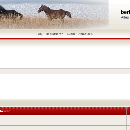
ber
Alles
FAQ
-
Registrieren
-
Suche
-
Anmelden
hemen