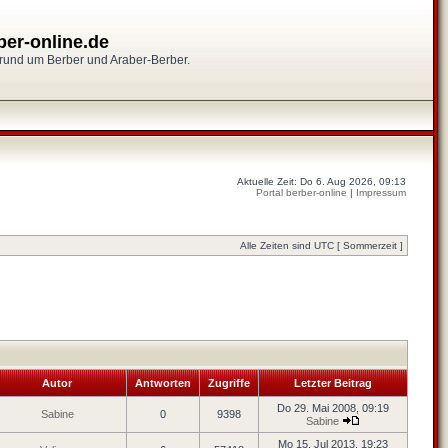
ber-online.de
 rund um Berber und Araber-Berber.
Aktuelle Zeit: Do 6. Aug 2026, 09:13
Portal berber-online
|
Impressum
Alle Zeiten sind UTC [ Sommerzeit ]
Autor
Antworten
Zugriffe
Letzter Beitrag
Do 29. Mai 2008, 09:19
Sabine
0
9398
Sabine
Mo 15. Jul 2013, 19:23