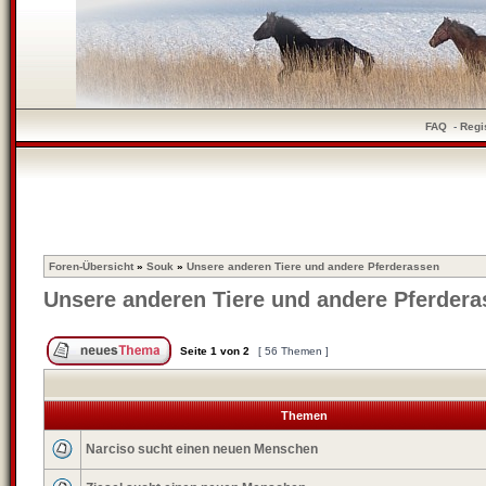
FAQ
-
Regi
Foren-Übersicht
»
Souk
»
Unsere anderen Tiere und andere Pferderassen
Unsere anderen Tiere und andere Pferder
Seite
1
von
2
[ 56 Themen ]
Themen
Narciso sucht einen neuen Menschen