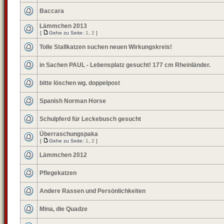
Baccara
Lämmchen 2013
[
Gehe zu Seite:
1
,
2
]
Tolle Stallkatzen suchen neuen Wirkungskreis!
in Sachen PAUL - Lebensplatz gesucht! 177 cm Rheinländer.
bitte löschen wg. doppelpost
Spanish Norman Horse
Schulpferd für Leckebusch gesucht
Überraschungspaka
[
Gehe zu Seite:
1
,
2
]
Lämmchen 2012
Pflegekatzen
Andere Rassen und Persönlichkeiten
Mina, die Quadze