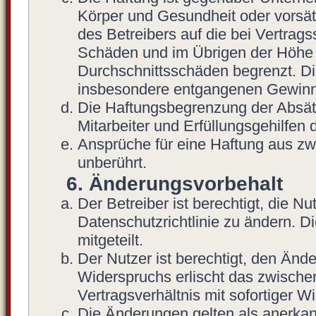
Körper und Gesundheit oder vorsät
des Betreibers auf die bei Vertrag
Schäden und im Übrigen der Höhe n
Durchschnittsschäden begrenzt. Die
insbesondere entgangenen Gewinn
Die Haftungsbegrenzung der Absätz
Mitarbeiter und Erfüllungsgehilfen 
Ansprüche für eine Haftung aus z
unberührt.
6. Änderungsvorbehalt
Der Betreiber ist berechtigt, die 
Datenschutzrichtlinie zu ändern. 
mitgeteilt.
Der Nutzer ist berechtigt, den Änd
Widerspruchs erlischt das zwisch
Vertragsverhältnis mit sofortiger W
Die Änderungen gelten als anerkan