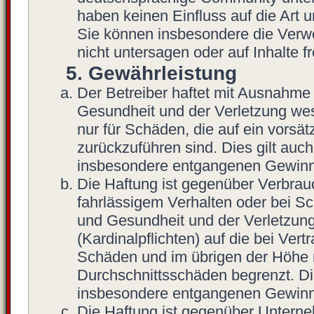
haben keinen Einfluss auf die Art 
Sie können insbesondere die Verw
nicht untersagen oder auf Inhalte 
5. Gewährleistung
Der Betreiber haftet mit Ausnahme
Gesundheit und der Verletzung wese
nur für Schäden, die auf ein vorsät
zurückzuführen sind. Dies gilt auc
insbesondere entgangenen Gewinn
Die Haftung ist gegenüber Verbrau
fahrlässigem Verhalten oder bei S
und Gesundheit und der Verletzung 
(Kardinalpflichten) auf die bei Ve
Schäden und im übrigen der Höhe n
Durchschnittsschäden begrenzt. Die
insbesondere entgangenen Gewinn
Die Haftung ist gegenüber Unterne