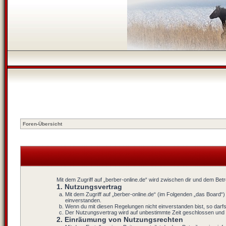
Foren-Übersicht
Mit dem Zugriff auf „berber-online.de“ wird zwischen dir und dem Bet
1. Nutzungsvertrag
Mit dem Zugriff auf „berber-online.de“ (im Folgenden „das Board“
einverstanden.
Wenn du mit diesen Regelungen nicht einverstanden bist, so darfst
Der Nutzungsvertrag wird auf unbestimmte Zeit geschlossen und k
2. Einräumung von Nutzungsrechten