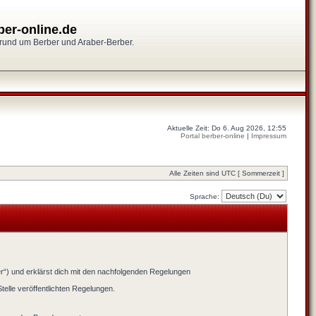
ber-online.de
 rund um Berber und Araber-Berber.
Aktuelle Zeit: Do 6. Aug 2026, 12:55
Portal berber-online
|
Impressum
Alle Zeiten sind UTC [ Sommerzeit ]
Sprache:
er“) und erklärst dich mit den nachfolgenden Regelungen
telle veröffentlichten Regelungen.