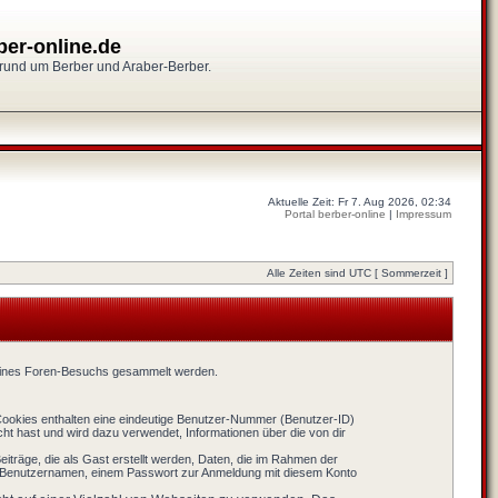
ber-online.de
 rund um Berber und Araber-Berber.
Aktuelle Zeit: Fr 7. Aug 2026, 02:34
Portal berber-online
|
Impressum
Alle Zeiten sind UTC [ Sommerzeit ]
 deines Foren-Besuchs gesammelt werden.
 Cookies enthalten eine eindeutige Benutzer-Nummer (Benutzer-ID)
t hast und wird dazu verwendet, Informationen über die von dir
iträge, die als Gast erstellt werden, Daten, die im Rahmen der
gen Benutzernamen, einem Passwort zur Anmeldung mit diesem Konto