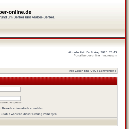
ber-online.de
 rund um Berber und Araber-Berber.
Aktuelle Zeit: Do 6. Aug 2026, 23:43
Portal berber-online
|
Impressum
Alle Zeiten sind UTC [ Sommerzeit ]
sswort vergessen
em Besuch automatisch anmelden
-Status während dieser Sitzung verbergen