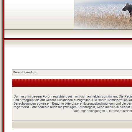
Foren-Übersicht
Du musst in diesem Forum registriert sein, um dich anmelden zu können. Die Regist
und ermöglicht dir, auf weitere Funktionen zuzugreifen. Die Board-Administration k
Berechtigungen zuweisen. Beachte bitte unsere Nutzungsbedingungen und die ver
registrierst. Bitte beachte auch die jeweiligen Forenregeln, wenn du dich in diesem
Nutzungsbedingungen
|
Datenschutzrichtl