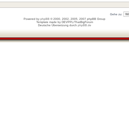
Gehe zu:
Powered by
phpBB
© 2000, 2002, 2005, 2007 phpBB Group
Template made by
DEVPPL
/
ThatBigForum
Deutsche Übersetzung durch
phpBB.de