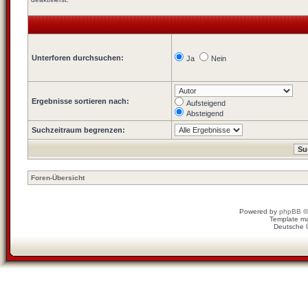
Unterforen durchsuchen:
Ja
Nein
Ergebnisse sortieren nach:
Aufsteigend
Absteigend
Suchzeitraum begrenzen:
Foren-Übersicht
Powered by
phpBB
©
Template m
Deutsche 