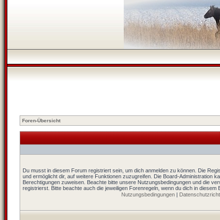
Foren-Übersicht
Du musst in diesem Forum registriert sein, um dich anmelden zu können. Die Regist
und ermöglicht dir, auf weitere Funktionen zuzugreifen. Die Board-Administration k
Berechtigungen zuweisen. Beachte bitte unsere Nutzungsbedingungen und die ver
registrierst. Bitte beachte auch die jeweiligen Forenregeln, wenn du dich in diesem
Nutzungsbedingungen
|
Datenschutzrichtl