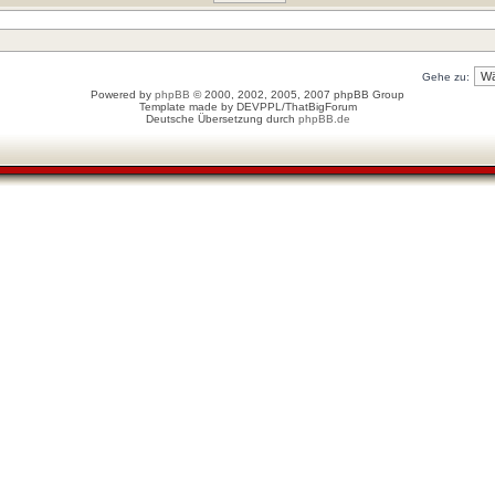
Gehe zu:
Powered by
phpBB
© 2000, 2002, 2005, 2007 phpBB Group
Template made by
DEVPPL
/
ThatBigForum
Deutsche Übersetzung durch
phpBB.de