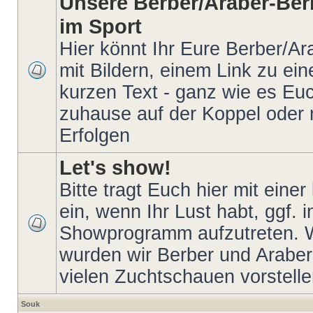
Unsere Berber/Araber-Ber
im Sport
Hier könnt Ihr Eure Berber/Ar
mit Bildern, einem Link zu ei
kurzen Text - ganz wie es Euch
zuhause auf der Koppel oder 
Erfolgen
Let's show!
Bitte tragt Euch hier mit eine
ein, wenn Ihr Lust habt, ggf. 
Showprogramm aufzutreten. W
wurden wir Berber und Araber
vielen Zuchtschauen vorstellen
Souk