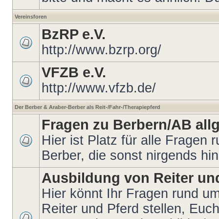
Vereinsforen
BzRP e.V.
http://www.bzrp.org/
VFZB e.V.
http://www.vfzb.de/
Der Berber & Araber-Berber als Reit-/Fahr-/Therapiepferd
Fragen zu Berbern/AB all
Hier ist Platz für alle Fragen
Berber, die sonst nirgends hi
Ausbildung von Reiter un
Hier könnt Ihr Fragen rund u
Reiter und Pferd stellen, Euc