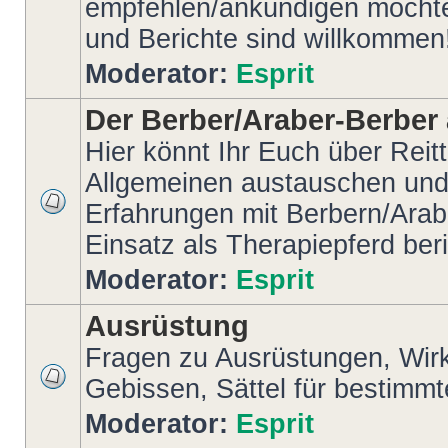
empfehlen/ankündigen möchte
und Berichte sind willkommen
Moderator:
Esprit
Der Berber/Araber-Berber 
Hier könnt Ihr Euch über Reit
Allgemeinen austauschen und
Erfahrungen mit Berbern/Arab
Einsatz als Therapiepferd ber
Moderator:
Esprit
Ausrüstung
Fragen zu Ausrüstungen, Wir
Gebissen, Sättel für bestimm
Moderator:
Esprit