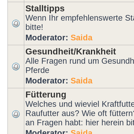
Stalltipps
Wenn Ihr empfehlenswerte Stäl
bitte!
Moderator:
Saida
Gesundheit/Krankheit
Alle Fragen rund um Gesundhe
Pferde
Moderator:
Saida
Fütterung
Welches und wieviel Kraftfutt
Raufutter aus? Wie oft fütter
an Fragen habt: hier herein bit
Moderator:
Saida