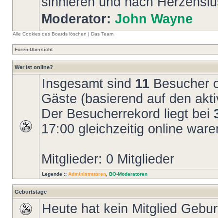
sinnieren und nach Herzenslus
Moderator:
John Wayne
Alle Cookies des Boards löschen
|
Das Team
Foren-Übersicht
Wer ist online?
Insgesamt sind
11
Besucher on
Gäste (basierend auf den akti
Der Besucherrekord liegt bei
17:00 gleichzeitig online ware
Mitglieder: 0 Mitglieder
Legende ::
Administratoren
,
BO-Moderatoren
Geburtstage
Heute hat kein Mitglied Gebur