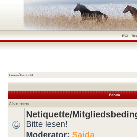
FAQ
-
Reg
Foren-Übersicht
Forum
Allgemeines
Netiquette/Mitgliedsbedi
Bitte lesen!
Moderator:
Saida