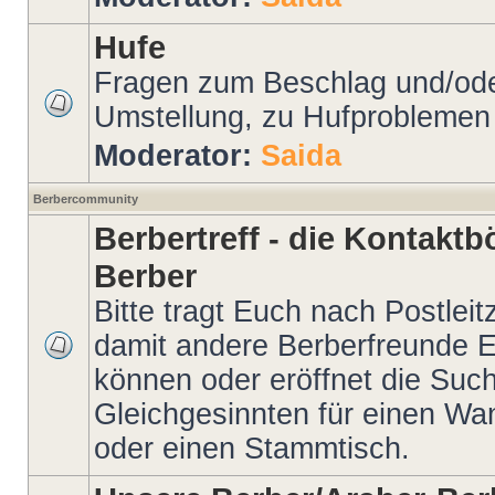
Hufe
Fragen zum Beschlag und/oder
Umstellung, zu Hufproblemen 
Moderator:
Saida
Berbercommunity
Berbertreff - die Kontakt
Berber
Bitte tragt Euch nach Postleitz
damit andere Berberfreunde E
können oder eröffnet die Suc
Gleichgesinnten für einen Wand
oder einen Stammtisch.