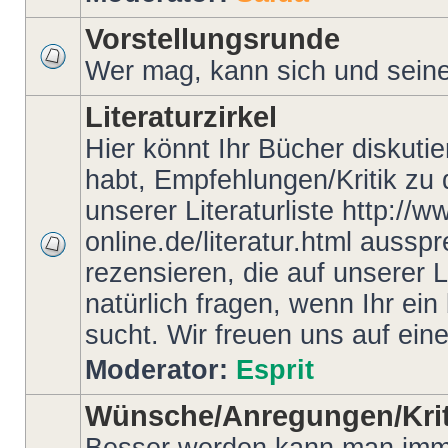
Vorstellungsrunde
Wer mag, kann sich und seine 
Literaturzirkel
Hier könnt Ihr Bücher diskutie
habt, Empfehlungen/Kritik zu
unserer Literaturliste http://
online.de/literatur.html auss
rezensieren, die auf unserer 
natürlich fragen, wenn Ihr ei
sucht. Wir freuen uns auf ein
Moderator:
Esprit
Wünsche/Anregungen/Krit