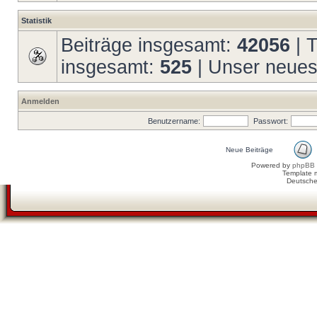
Statistik
Beiträge insgesamt:
42056
| 
insgesamt:
525
| Unser neues
Anmelden
Benutzername:
Passwort:
Neue Beiträge
Powered by
phpBB
Template 
Deutsche