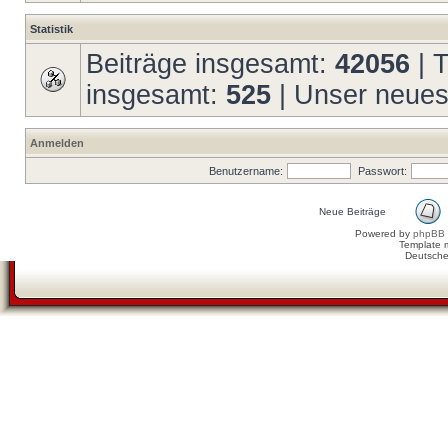
Statistik
Beiträge insgesamt:
42056
| 
insgesamt:
525
| Unser neues
Anmelden
Benutzername:
Passwort:
Neue Beiträge
Powered by
phpBB
Template 
Deutsche