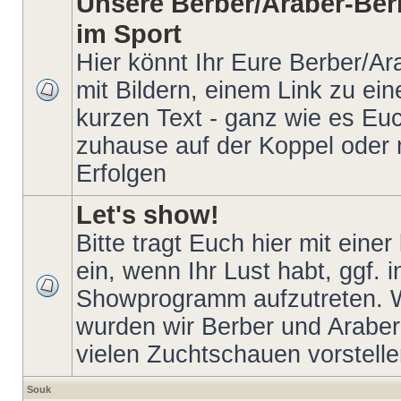
Unsere Berber/Araber-Ber
im Sport
Hier könnt Ihr Eure Berber/Ar
mit Bildern, einem Link zu ei
kurzen Text - ganz wie es Euch
zuhause auf der Koppel oder 
Erfolgen
Let's show!
Bitte tragt Euch hier mit eine
ein, wenn Ihr Lust habt, ggf. 
Showprogramm aufzutreten. W
wurden wir Berber und Araber
vielen Zuchtschauen vorstellen
Souk