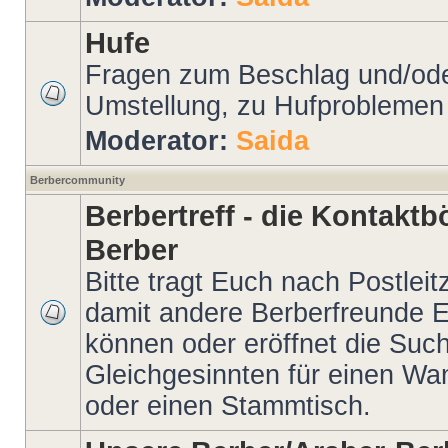
Hufe
Fragen zum Beschlag und/oder
Umstellung, zu Hufproblemen 
Moderator:
Saida
Berbercommunity
Berbertreff - die Kontakt
Berber
Bitte tragt Euch nach Postleitz
damit andere Berberfreunde E
können oder eröffnet die Suc
Gleichgesinnten für einen Wand
oder einen Stammtisch.