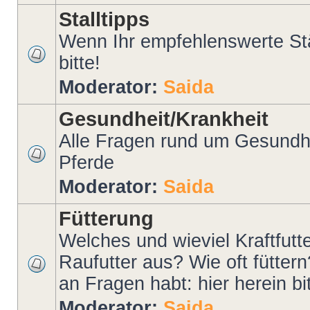
Stalltipps
Wenn Ihr empfehlenswerte Stäl
bitte!
Moderator:
Saida
Gesundheit/Krankheit
Alle Fragen rund um Gesundhe
Pferde
Moderator:
Saida
Fütterung
Welches und wieviel Kraftfutt
Raufutter aus? Wie oft fütter
an Fragen habt: hier herein bit
Moderator:
Saida