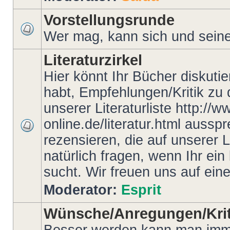
Vorstellungsrunde
Wer mag, kann sich und seine 
Literaturzirkel
Hier könnt Ihr Bücher diskutie
habt, Empfehlungen/Kritik zu
unserer Literaturliste http://
online.de/literatur.html auss
rezensieren, die auf unserer 
natürlich fragen, wenn Ihr ei
sucht. Wir freuen uns auf ein
Moderator:
Esprit
Wünsche/Anregungen/Krit