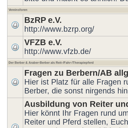
Vereinsforen
BzRP e.V.
http://www.bzrp.org/
VFZB e.V.
http://www.vfzb.de/
Der Berber & Araber-Berber als Reit-/Fahr-/Therapiepferd
Fragen zu Berbern/AB all
Hier ist Platz für alle Fragen
Berber, die sonst nirgends hi
Ausbildung von Reiter un
Hier könnt Ihr Fragen rund u
Reiter und Pferd stellen, Euc