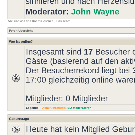
sinnieren und nach Herzenslus
Moderator:
John Wayne
Alle Cookies des Boards löschen
|
Das Team
Foren-Übersicht
Wer ist online?
Insgesamt sind
17
Besucher on
Gäste (basierend auf den akti
Der Besucherrekord liegt bei
17:00 gleichzeitig online ware
Mitglieder: 0 Mitglieder
Legende ::
Administratoren
,
BO-Moderatoren
Geburtstage
Heute hat kein Mitglied Gebur