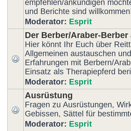
empfehlen/ankündigen möchte
und Berichte sind willkommen
Moderator:
Esprit
Der Berber/Araber-Berber 
Hier könnt Ihr Euch über Reit
Allgemeinen austauschen und
Erfahrungen mit Berbern/Arab
Einsatz als Therapiepferd ber
Moderator:
Esprit
Ausrüstung
Fragen zu Ausrüstungen, Wir
Gebissen, Sättel für bestimm
Moderator:
Esprit