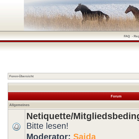
FAQ
-
Reg
Foren-Übersicht
Forum
Allgemeines
Netiquette/Mitgliedsbedi
Bitte lesen!
Moderator:
Saida