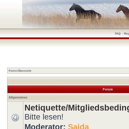
FAQ
-
Reg
Foren-Übersicht
Forum
Allgemeines
Netiquette/Mitgliedsbedi
Bitte lesen!
Moderator:
Saida