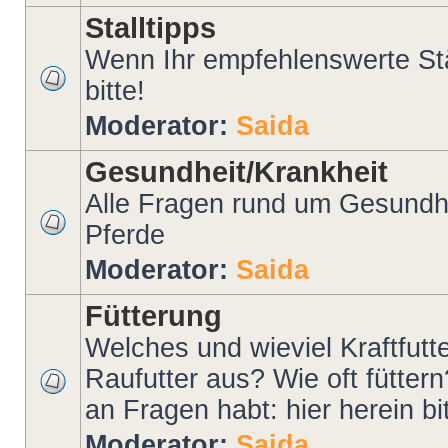
Stalltipps
Wenn Ihr empfehlenswerte Stäl
bitte!
Moderator:
Saida
Gesundheit/Krankheit
Alle Fragen rund um Gesundhe
Pferde
Moderator:
Saida
Fütterung
Welches und wieviel Kraftfutt
Raufutter aus? Wie oft fütter
an Fragen habt: hier herein bit
Moderator:
Saida