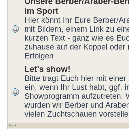
Unsere Berber/Araber-Ber
im Sport
Hier könnt Ihr Eure Berber/Ar
mit Bildern, einem Link zu ei
kurzen Text - ganz wie es Euch
zuhause auf der Koppel oder 
Erfolgen
Let's show!
Bitte tragt Euch hier mit eine
ein, wenn Ihr Lust habt, ggf. 
Showprogramm aufzutreten. W
wurden wir Berber und Araber
vielen Zuchtschauen vorstellen
Souk