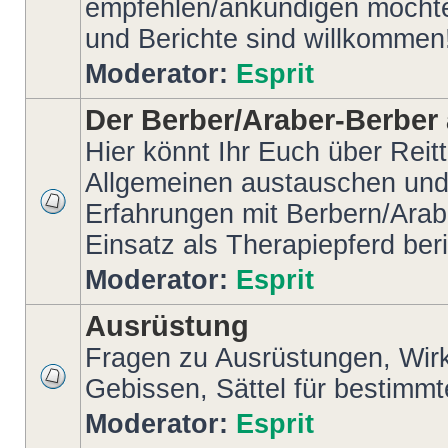
empfehlen/ankündigen möchte
und Berichte sind willkommen
Moderator:
Esprit
Der Berber/Araber-Berber 
Hier könnt Ihr Euch über Reit
Allgemeinen austauschen und
Erfahrungen mit Berbern/Arab
Einsatz als Therapiepferd ber
Moderator:
Esprit
Ausrüstung
Fragen zu Ausrüstungen, Wir
Gebissen, Sättel für bestimm
Moderator:
Esprit