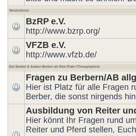
Vereinsforen
BzRP e.V.
http://www.bzrp.org/
VFZB e.V.
http://www.vfzb.de/
Der Berber & Araber-Berber als Reit-/Fahr-/Therapiepferd
Fragen zu Berbern/AB all
Hier ist Platz für alle Fragen
Berber, die sonst nirgends hi
Ausbildung von Reiter un
Hier könnt Ihr Fragen rund u
Reiter und Pferd stellen, Euc