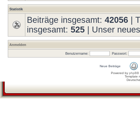
Statistik
Beiträge insgesamt:
42056
| 
insgesamt:
525
| Unser neues
Anmelden
Benutzername:
Passwort:
Neue Beiträge
Powered by
phpBB
Template 
Deutsche