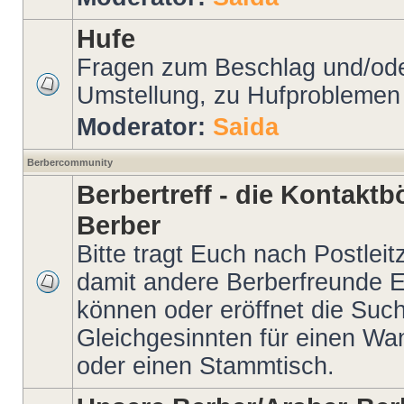
Hufe
Fragen zum Beschlag und/oder
Umstellung, zu Hufproblemen 
Moderator:
Saida
Berbercommunity
Berbertreff - die Kontakt
Berber
Bitte tragt Euch nach Postleitz
damit andere Berberfreunde E
können oder eröffnet die Suc
Gleichgesinnten für einen Wand
oder einen Stammtisch.