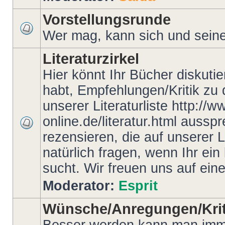
Vorstellungsrunde
Wer mag, kann sich und seine 
Literaturzirkel
Hier könnt Ihr Bücher diskutie
habt, Empfehlungen/Kritik zu
unserer Literaturliste http://
online.de/literatur.html auss
rezensieren, die auf unserer 
natürlich fragen, wenn Ihr ei
sucht. Wir freuen uns auf ein
Moderator:
Esprit
Wünsche/Anregungen/Krit