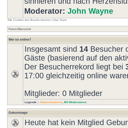
sinnieren und nach Herzenslus
Moderator:
John Wayne
Alle Cookies des Boards löschen
|
Das Team
Foren-Übersicht
Wer ist online?
Insgesamt sind
14
Besucher on
Gäste (basierend auf den akti
Der Besucherrekord liegt bei
17:00 gleichzeitig online ware
Mitglieder: 0 Mitglieder
Legende ::
Administratoren
,
BO-Moderatoren
Geburtstage
Heute hat kein Mitglied Gebur