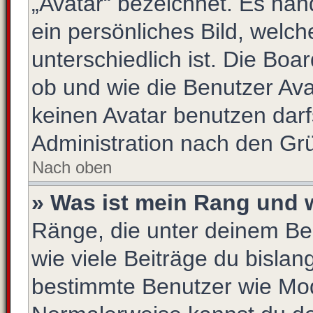
„Avatar“ bezeichnet. Es hand
ein persönliches Bild, welc
unterschiedlich ist. Die Bo
ob und wie die Benutzer Av
keinen Avatar benutzen darfs
Administration nach den Gr
Nach oben
» Was ist mein Rang und 
Ränge, die unter deinem Be
wie viele Beiträge du bislang 
bestimmte Benutzer wie Mod