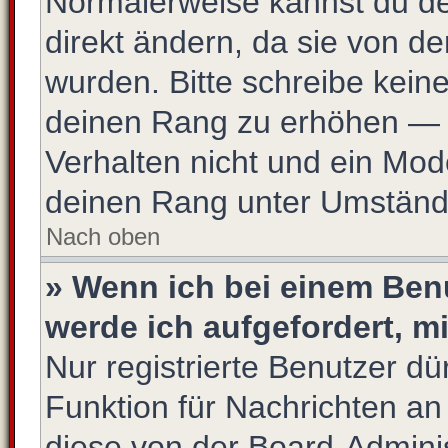
Normalerweise kannst du de
direkt ändern, da sie von de
wurden. Bitte schreibe kein
deinen Rang zu erhöhen — 
Verhalten nicht und ein Mod
deinen Rang unter Umstände
Nach oben
» Wenn ich bei einem Benu
werde ich aufgefordert, 
Nur registrierte Benutzer dü
Funktion für Nachrichten an
diese von der Board-Adminis