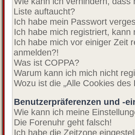
Wie kann ich verhindern, dass
Liste auftaucht?
Ich habe mein Passwort verge
Ich habe mich registriert, kann
Ich habe mich vor einiger Zeit r
anmelden?!
Was ist COPPA?
Warum kann ich mich nicht regi
Wozu ist die „Alle Cookies des
Benutzerpräferenzen und -ei
Wie kann ich meine Einstellun
Die Forenuhr geht falsch!
Ich habe die Zeitzone eingeste