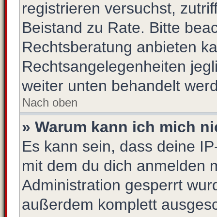
registrieren versuchst, zutrif
Beistand zu Rate. Bitte be
Rechtsberatung anbieten kan
Rechtsangelegenheiten jeglic
weiter unten behandelt wer
Nach oben
» Warum kann ich mich nic
Es kann sein, dass deine I
mit dem du dich anmelden m
Administration gesperrt wur
außerdem komplett ausgescha