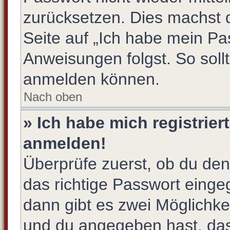
zurücksetzen. Dies machst 
Seite auf „Ich habe mein Pa
Anweisungen folgst. So sollt
anmelden können.
Nach oben
» Ich habe mich registrier
anmelden!
Überprüfe zuerst, ob du de
das richtige Passwort eing
dann gibt es zwei Möglichk
und du angegeben hast, dass