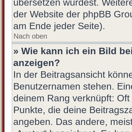
übersetzen würdest. Weiter
der Website der phpBB Gro
am Ende jeder Seite).
Nach oben
» Wie kann ich ein Bild 
anzeigen?
In der Beitragsansicht könn
Benutzernamen stehen. Eines
deinem Rang verknüpft: Oft 
Punkte, die deine Beitragsz
angeben. Das andere, meist 