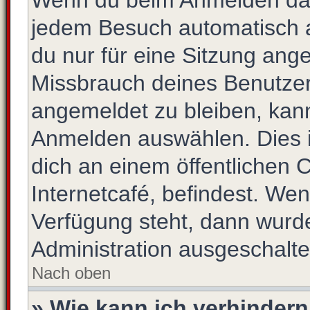
Wenn du beim Anmelden das
jedem Besuch automatisch a
du nur für eine Sitzung ang
Missbrauch deines Benutzer
angemeldet zu bleiben, kan
Anmelden auswählen. Dies i
dich an einem öffentlichen 
Internetcafé, befindest. Wen
Verfügung steht, dann wurde
Administration ausgeschalte
Nach oben
» Wie kann ich verhinder