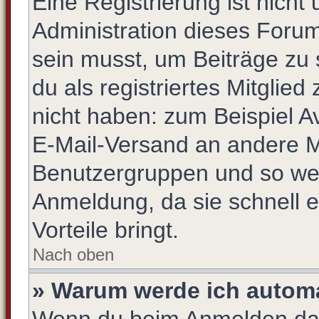
Eine Registrierung ist nich
Administration dieses Forums
sein musst, um Beiträge zu s
du als registriertes Mitglie
nicht haben: zum Beispiel Av
E-Mail-Versand an andere Mit
Benutzergruppen und so weit
Anmeldung, da sie schnell er
Vorteile bringt.
Nach oben
» Warum werde ich autom