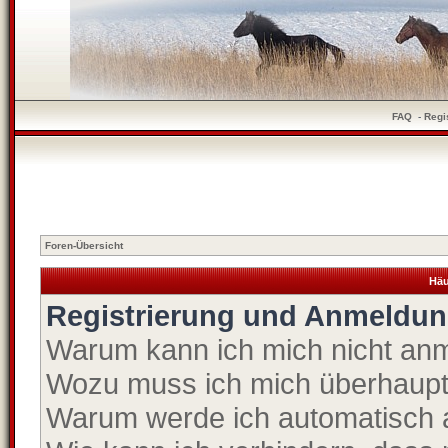
FAQ
-
Regi
Foren-Übersicht
Häu
Registrierung und Anmeldu
Warum kann ich mich nicht an
Wozu muss ich mich überhaupt 
Warum werde ich automatisch