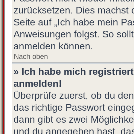
zurücksetzen. Dies machst 
Seite auf „Ich habe mein Pa
Anweisungen folgst. So sollt
anmelden können.
Nach oben
» Ich habe mich registrier
anmelden!
Überprüfe zuerst, ob du de
das richtige Passwort eing
dann gibt es zwei Möglichk
und du angegeben hast, dass