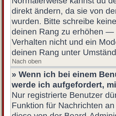
Normalerweise kannst du de
direkt ändern, da sie von de
wurden. Bitte schreibe kein
deinen Rang zu erhöhen — 
Verhalten nicht und ein Mod
deinen Rang unter Umstände
Nach oben
» Wenn ich bei einem Benu
werde ich aufgefordert, 
Nur registrierte Benutzer dü
Funktion für Nachrichten an
diese von der Board-Adminis