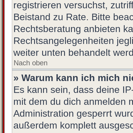
registrieren versuchst, zutrif
Beistand zu Rate. Bitte be
Rechtsberatung anbieten kan
Rechtsangelegenheiten jeglic
weiter unten behandelt wer
Nach oben
» Warum kann ich mich nic
Es kann sein, dass deine I
mit dem du dich anmelden m
Administration gesperrt wur
außerdem komplett ausgescha