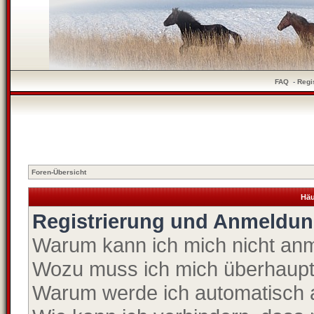
FAQ
-
Regi
Foren-Übersicht
Häu
Registrierung und Anmeldu
Warum kann ich mich nicht an
Wozu muss ich mich überhaupt 
Warum werde ich automatisch