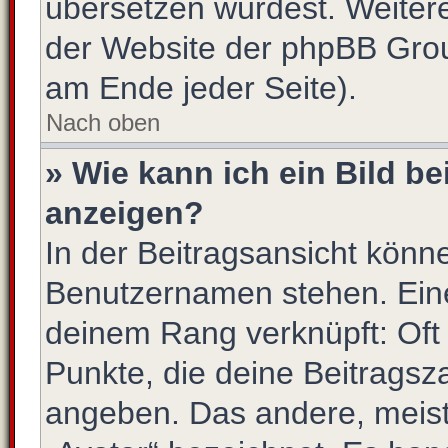
übersetzen würdest. Weiter
der Website der phpBB Gro
am Ende jeder Seite).
Nach oben
» Wie kann ich ein Bild 
anzeigen?
In der Beitragsansicht könn
Benutzernamen stehen. Eines
deinem Rang verknüpft: Oft 
Punkte, die deine Beitragsz
angeben. Das andere, meist 