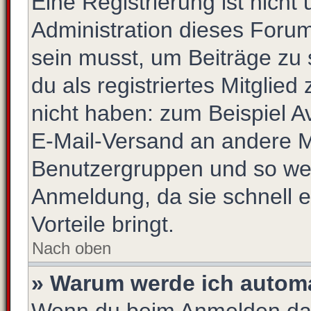
Eine Registrierung ist nich
Administration dieses Forums
sein musst, um Beiträge zu s
du als registriertes Mitglie
nicht haben: zum Beispiel Av
E-Mail-Versand an andere Mit
Benutzergruppen und so weit
Anmeldung, da sie schnell er
Vorteile bringt.
Nach oben
» Warum werde ich autom