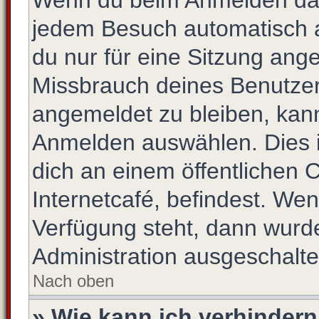
Wenn du beim Anmelden das
jedem Besuch automatisch a
du nur für eine Sitzung ang
Missbrauch deines Benutzer
angemeldet zu bleiben, kan
Anmelden auswählen. Dies i
dich an einem öffentlichen 
Internetcafé, befindest. Wen
Verfügung steht, dann wurde
Administration ausgeschalte
Nach oben
» Wie kann ich verhinder