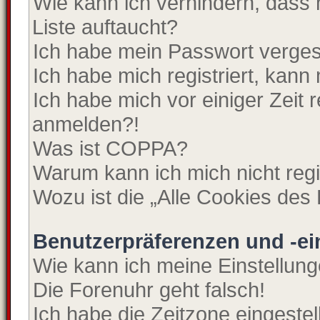
Wie kann ich verhindern, dass
Liste auftaucht?
Ich habe mein Passwort verge
Ich habe mich registriert, kann
Ich habe mich vor einiger Zeit r
anmelden?!
Was ist COPPA?
Warum kann ich mich nicht regi
Wozu ist die „Alle Cookies des
Benutzerpräferenzen und -ei
Wie kann ich meine Einstellun
Die Forenuhr geht falsch!
Ich habe die Zeitzone eingeste