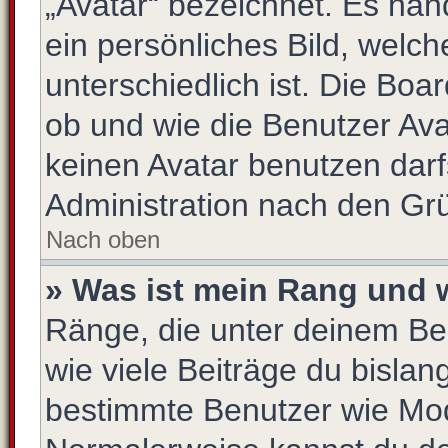
„Avatar“ bezeichnet. Es hand
ein persönliches Bild, welc
unterschiedlich ist. Die Bo
ob und wie die Benutzer Av
keinen Avatar benutzen darfs
Administration nach den Gr
Nach oben
» Was ist mein Rang und 
Ränge, die unter deinem Be
wie viele Beiträge du bislang 
bestimmte Benutzer wie Mod