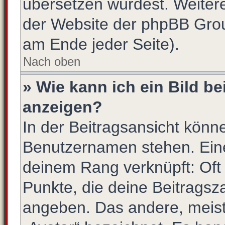
übersetzen würdest. Weiter
der Website der phpBB Gro
am Ende jeder Seite).
Nach oben
» Wie kann ich ein Bild 
anzeigen?
In der Beitragsansicht könn
Benutzernamen stehen. Eines
deinem Rang verknüpft: Oft 
Punkte, die deine Beitragsz
angeben. Das andere, meist 