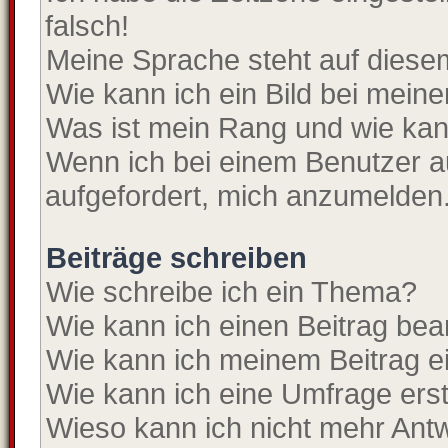
falsch!
Meine Sprache steht auf diese
Wie kann ich ein Bild bei mei
Was ist mein Rang und wie kan
Wenn ich bei einem Benutzer au
aufgefordert, mich anzumelden
Beiträge schreiben
Wie schreibe ich ein Thema?
Wie kann ich einen Beitrag bea
Wie kann ich meinem Beitrag e
Wie kann ich eine Umfrage erst
Wieso kann ich nicht mehr Antw