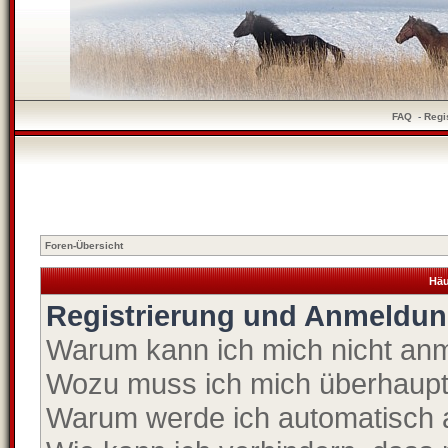
FAQ
-
Regi
Foren-Übersicht
Häu
Registrierung und Anmeldu
Warum kann ich mich nicht an
Wozu muss ich mich überhaupt 
Warum werde ich automatisch