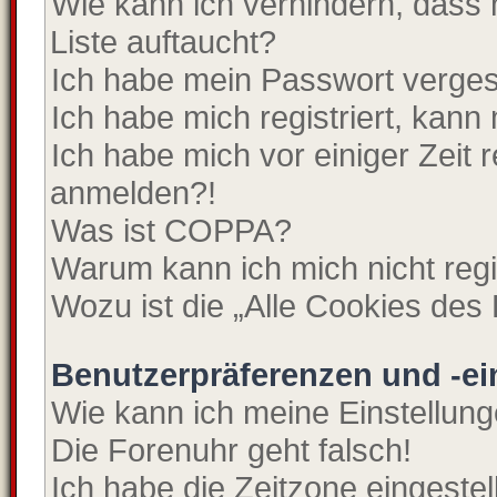
Wie kann ich verhindern, dass
Liste auftaucht?
Ich habe mein Passwort verge
Ich habe mich registriert, kann
Ich habe mich vor einiger Zeit r
anmelden?!
Was ist COPPA?
Warum kann ich mich nicht regi
Wozu ist die „Alle Cookies des
Benutzerpräferenzen und -ei
Wie kann ich meine Einstellun
Die Forenuhr geht falsch!
Ich habe die Zeitzone eingeste