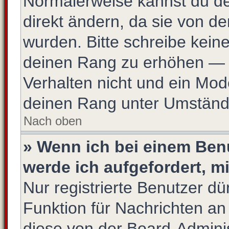
Normalerweise kannst du de
direkt ändern, da sie von de
wurden. Bitte schreibe kein
deinen Rang zu erhöhen — 
Verhalten nicht und ein Mod
deinen Rang unter Umstände
Nach oben
» Wenn ich bei einem Benu
werde ich aufgefordert, 
Nur registrierte Benutzer dü
Funktion für Nachrichten an
diese von der Board-Adminis