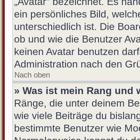
„Avatar“ bezeichnet. Es hand
ein persönliches Bild, welc
unterschiedlich ist. Die Bo
ob und wie die Benutzer Av
keinen Avatar benutzen darfs
Administration nach den Gr
Nach oben
» Was ist mein Rang und 
Ränge, die unter deinem Be
wie viele Beiträge du bislang 
bestimmte Benutzer wie Mod