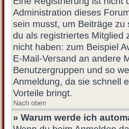
Eine Registrierung ist nich
Administration dieses Forums
sein musst, um Beiträge zu s
du als registriertes Mitglie
nicht haben: zum Beispiel Av
E-Mail-Versand an andere Mit
Benutzergruppen und so weit
Anmeldung, da sie schnell er
Vorteile bringt.
Nach oben
» Warum werde ich autom