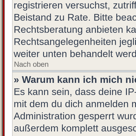
registrieren versuchst, zutrif
Beistand zu Rate. Bitte be
Rechtsberatung anbieten kan
Rechtsangelegenheiten jeglic
weiter unten behandelt wer
Nach oben
» Warum kann ich mich nic
Es kann sein, dass deine I
mit dem du dich anmelden m
Administration gesperrt wur
außerdem komplett ausgescha