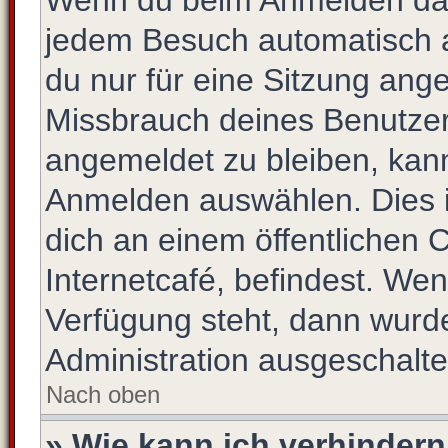
Wenn du beim Anmelden das
jedem Besuch automatisch a
du nur für eine Sitzung ang
Missbrauch deines Benutzer
angemeldet zu bleiben, kan
Anmelden auswählen. Dies i
dich an einem öffentlichen 
Internetcafé, befindest. Wen
Verfügung steht, dann wurde
Administration ausgeschalte
Nach oben
» Wie kann ich verhinder