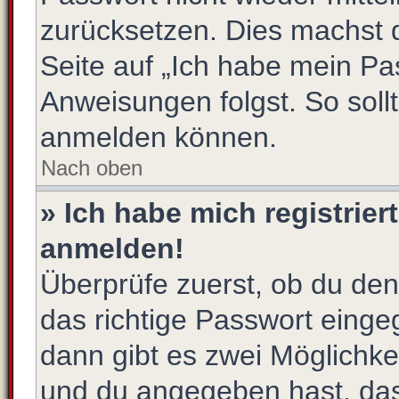
zurücksetzen. Dies machst 
Seite auf „Ich habe mein Pa
Anweisungen folgst. So sollt
anmelden können.
Nach oben
» Ich habe mich registrier
anmelden!
Überprüfe zuerst, ob du de
das richtige Passwort eing
dann gibt es zwei Möglichk
und du angegeben hast, dass